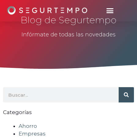
Blog de Segurtempo
Infórmate de todas las novedades
Categorías
Ahorro
Empresas