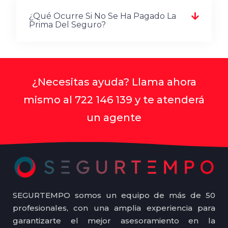
¿Qué Ocurre Si No Se Ha Pagado La
Prima Del Seguro?
¿Necesitas ayuda? Llama ahora
mismo al 722 146 139 y te atenderá
un agente
SEGURTEMPO somos un equipo de más de 50
profesionales, con una amplia experiencia para
garantizarte el mejor asesoramiento en la