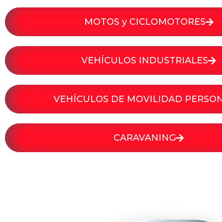
MOTOS y CICLOMOTORES
VEHÍCULOS INDUSTRIALES
VEHÍCULOS DE MOVILIDAD PERSO
CARAVANING