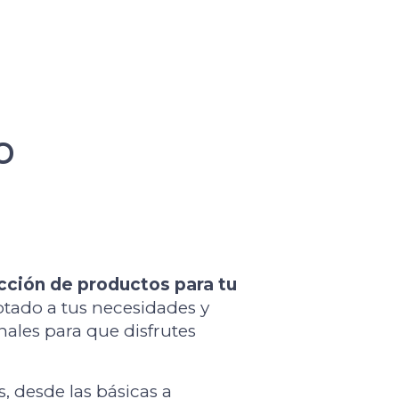
o
ección de productos para tu
aptado a tus necesidades y
nales para que disfrutes
, desde las básicas a