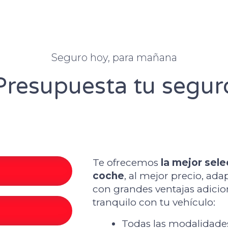
Seguro hoy, para mañana
Presupuesta tu segur
Te ofrecemos
la mejor sel
coche
, al mejor precio, ad
con grandes ventajas adicio
tranquilo con tu vehículo:
Todas las modalidades