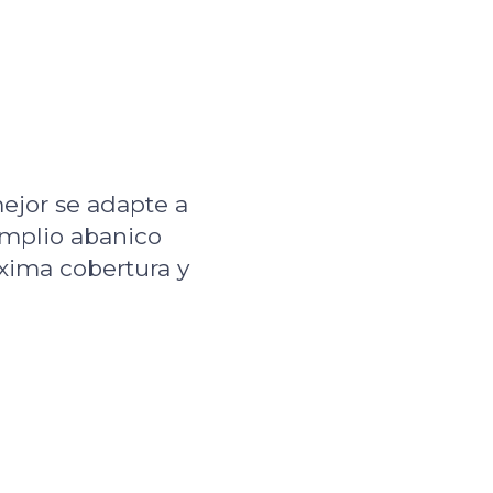
ejor se adapte a
amplio abanico
xima cobertura y