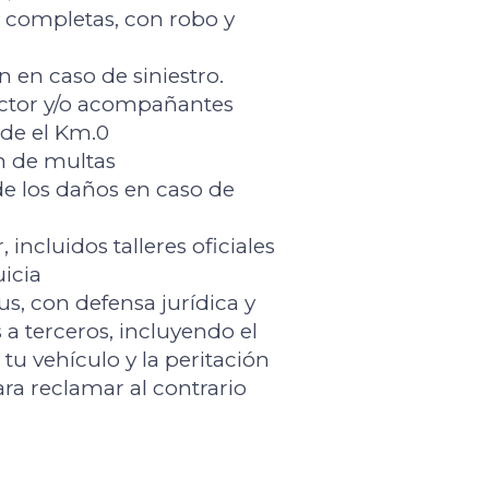
s completas, con robo y
n en caso de siniestro.
ctor y/o acompañantes
sde el Km.0
n de multas
e los daños en caso de
, incluidos talleres oficiales
icia
us, con defensa jurídica y
a terceros, incluyendo el
 tu vehículo y la peritación
ra reclamar al contrario