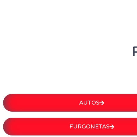
AUTOS
FURGONETAS