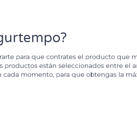
gurtempo?
rte para que contrates el producto que m
s productos están seleccionados entre el 
n cada momento, para que obtengas la má