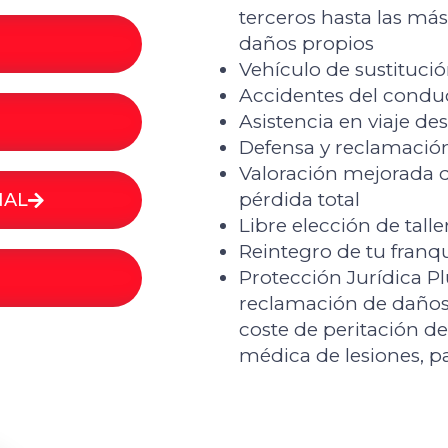
terceros hasta las má
daños propios
Vehículo de sustitució
Accidentes del condu
Asistencia en viaje de
Defensa y reclamació
Valoración mejorada d
pérdida total
NAL
Libre elección de taller
Reintegro de tu franqu
Protección Jurídica Pl
reclamación de daños 
coste de peritación de
médica de lesiones, pa