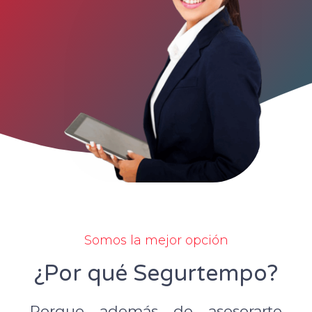
Somos la mejor opción
¿Por qué Segurtempo?
Porque además de asesorarte